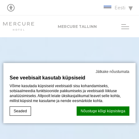
Eesti
MERCURE TALLINN
Jätkake nõustumata
See veebisait kasutab küpsiseid
Võime kasutada küpsiseid veebisaidi sisu kohandamiseks,
sotsiaalmeedia funktsioonide pakkumiseks ja veebisaidi liikluse
analüüsimiseks. Altpoolt leiate üksikasjalikumat teavet selle kohta,
millist küpsist me kasutame ja nende eesmärkide kohta.
Seaded
Nõustuge kõigi küpsistega
Küpsiste deklaratsioon
d-edge Macaron CMP
. Last update: 2023-05-